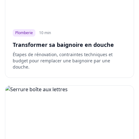
Plomberie
10 min
Transformer sa baignoire en douche
Étapes de rénovation, contraintes techniques et
budget pour remplacer une baignoire par une
douche.