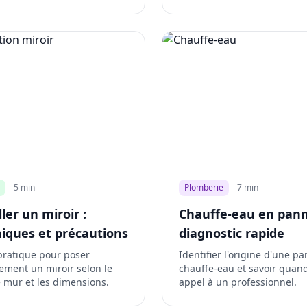
5 min
Plomberie
7 min
ller un miroir :
Chauffe-eau en pann
iques et précautions
diagnostic rapide
pratique pour poser
Identifier l'origine d'une p
ement un miroir selon le
chauffe-eau et savoir quand
 mur et les dimensions.
appel à un professionnel.