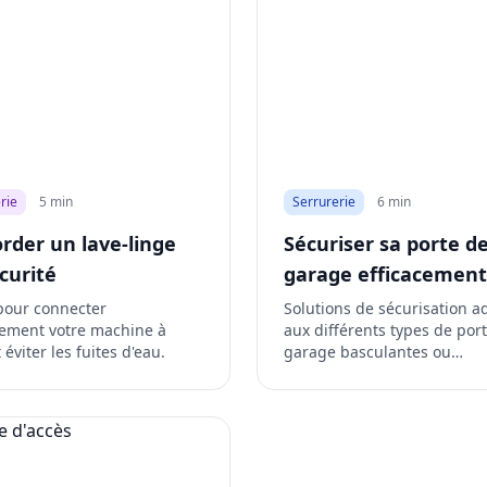
rie
5 min
Serrurerie
6 min
rder un lave-linge
Sécuriser sa porte d
curité
garage efficacement
pour connecter
Solutions de sécurisation a
tement votre machine à
aux différents types de por
 éviter les fuites d'eau.
garage basculantes ou
sectionnelles.