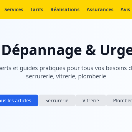
Services
Tarifs
Réalisations
Assurances
Avis
 Dépannage & Urg
perts et guides pratiques pour tous vos besoins 
serrurerie, vitrerie, plomberie
ous les articles
Serrurerie
Vitrerie
Plomber