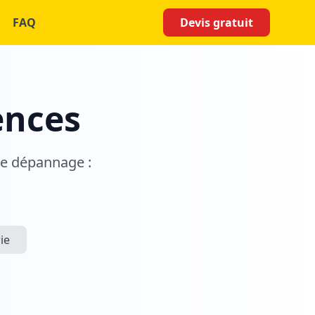
FAQ
Devis gratuit
ences
de dépannage :
ie