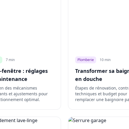
7 min
Plomberie
10 min
-fenêtre : réglages
Transformer sa baig
aintenance
en douche
ien des mécanismes
Étapes de rénovation, contr
ants et ajustements pour
techniques et budget pour
ctionnement optimal.
remplacer une baignoire p
douche.