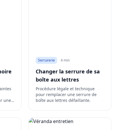
Serrurerie
4 min
noire
Changer la serrure de sa
boîte aux lettres
aintes
Procédure légale et technique
pour remplacer une serrure de
ar une
boîte aux lettres défaillante.