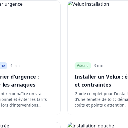
rie
6 min
Vitrerie
9 min
rier d'urgence :
Installer un Velux : 
r les arnaques
et contraintes
t reconnaître un vrai
Guide complet pour l'install
ionnel et éviter les tarifs
d'une fenêtre de toit : dém
 lors d'interventions
coûts et points d'attention.
nce.