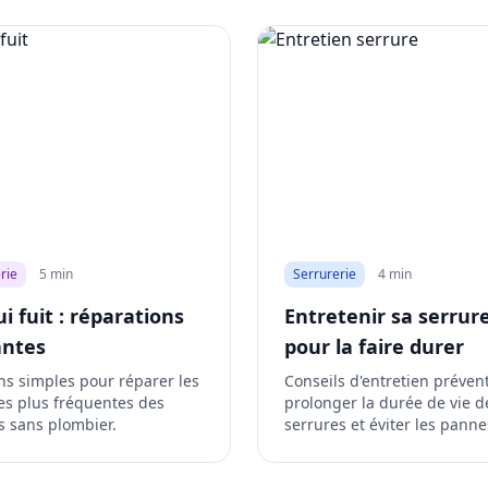
rie
5 min
Serrurerie
4 min
i fuit : réparations
Entretenir sa serrur
antes
pour la faire durer
ns simples pour réparer les
Conseils d'entretien préven
les plus fréquentes des
prolonger la durée de vie d
es sans plombier.
serrures et éviter les panne