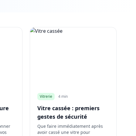
Vitrerie
4 min
rure
Vitre cassée : premiers
gestes de sécurité
onner
Que faire immédiatement après
 vos
avoir cassé une vitre pour