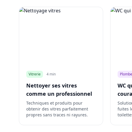
Vitrerie
4 min
Plombe
Nettoyer ses vitres
WC qu
comme un professionnel
cour
Techniques et produits pour
Solutio
obtenir des vitres parfaitement
fuites 
propres sans traces ni rayures.
toilett