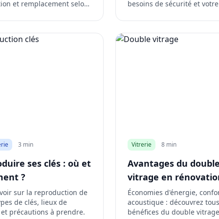
tion et remplacement selon
besoins de sécurité et votre
tion.
budget.
rie
3 min
Vitrerie
8 min
duire ses clés : où et
Avantages du doubl
ent ?
vitrage en rénovatio
voir sur la reproduction de
Économies d'énergie, confo
types de clés, lieux de
acoustique : découvrez tous
 et précautions à prendre.
bénéfices du double vitrage