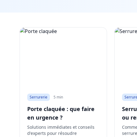
Serrurerie
5 min
Serrure
Porte claquée : que faire
Serru
en urgence ?
ou re
Solutions immédiates et conseils
Commen
d'experts pour résoudre
serrure