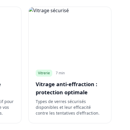
Vitrerie
7 min
e
Vitrage anti-effraction :
protection optimale
tif pour
Types de verres sécurisés
e vos
disponibles et leur efficacité
s.
contre les tentatives d'effraction.