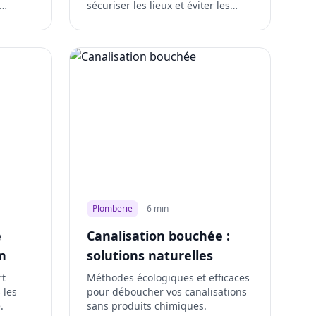
sécuriser les lieux et éviter les
accidents.
Plomberie
6 min
e
Canalisation bouchée :
n
solutions naturelles
rt
Méthodes écologiques et efficaces
 les
pour déboucher vos canalisations
.
sans produits chimiques.