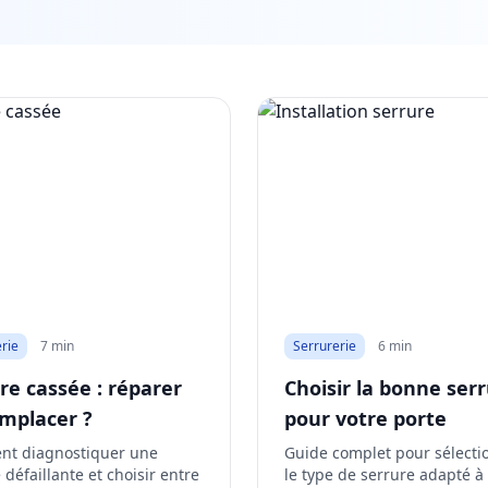
rie
7 min
Serrurerie
6 min
re cassée : réparer
Choisir la bonne ser
mplacer ?
pour votre porte
t diagnostiquer une
Guide complet pour sélecti
 défaillante et choisir entre
le type de serrure adapté à