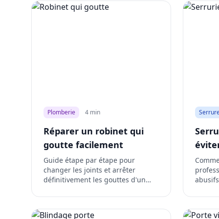
Plomberie
4 min
Serrure
Réparer un robinet qui
Serru
goutte facilement
évite
Guide étape par étape pour
Commen
changer les joints et arrêter
profess
définitivement les gouttes d'un
abusifs
robinet.
d'urge