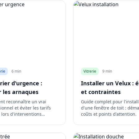
rie
6 min
Vitrerie
9 min
rier d'urgence :
Installer un Velux : 
r les arnaques
et contraintes
t reconnaître un vrai
Guide complet pour l'install
ionnel et éviter les tarifs
d'une fenêtre de toit : dém
 lors d'interventions
coûts et points d'attention.
nce.