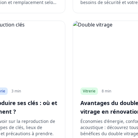
tion et remplacement selon
besoins de sécurité et votre
tion.
budget.
rie
3 min
Vitrerie
8 min
duire ses clés : où et
Avantages du doubl
ent ?
vitrage en rénovatio
voir sur la reproduction de
Économies d'énergie, confo
types de clés, lieux de
acoustique : découvrez tous
 et précautions à prendre.
bénéfices du double vitrage