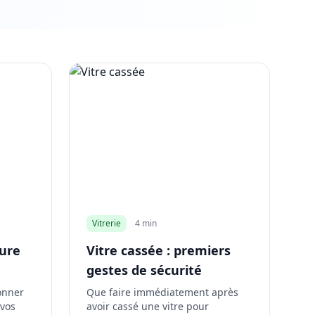
Vitrerie
4 min
rure
Vitre cassée : premiers
gestes de sécurité
onner
Que faire immédiatement après
 vos
avoir cassé une vitre pour