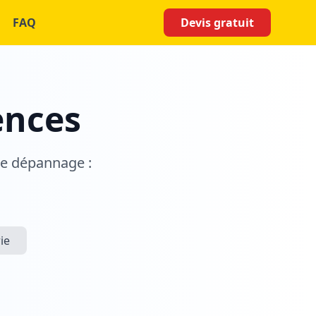
FAQ
Devis gratuit
ences
de dépannage :
ie