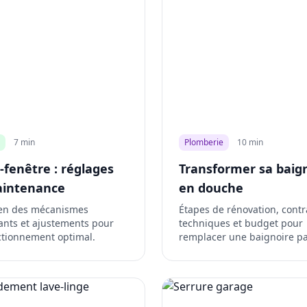
7 min
Plomberie
10 min
-fenêtre : réglages
Transformer sa baig
aintenance
en douche
ien des mécanismes
Étapes de rénovation, contr
ants et ajustements pour
techniques et budget pour
ctionnement optimal.
remplacer une baignoire p
douche.