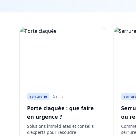
Serrurerie
5 min
Serrure
Porte claquée : que faire
Serru
en urgence ?
ou re
Solutions immédiates et conseils
Commen
d'experts pour résoudre
serrure