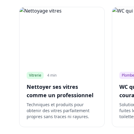
Vitrerie
4 min
Plombe
Nettoyer ses vitres
WC qu
comme un professionnel
cour
Techniques et produits pour
Solutio
obtenir des vitres parfaitement
fuites 
propres sans traces ni rayures.
toilett