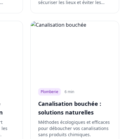
sécuriser les lieux et éviter les
accidents.
Plomberie
6 min
e
Canalisation bouchée :
n
solutions naturelles
rt
Méthodes écologiques et efficaces
 les
pour déboucher vos canalisations
.
sans produits chimiques.