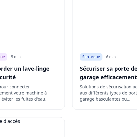
rie
5 min
Serrurerie
6 min
rder un lave-linge
Sécuriser sa porte d
curité
garage efficacement
pour connecter
Solutions de sécurisation a
tement votre machine à
aux différents types de por
 éviter les fuites d'eau.
garage basculantes ou
sectionnelles.