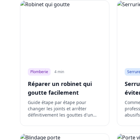
Plomberie
4 min
Serrure
Réparer un robinet qui
Serru
goutte facilement
évite
Guide étape par étape pour
Commen
changer les joints et arrêter
profess
définitivement les gouttes d'un
abusifs
robinet.
d'urge