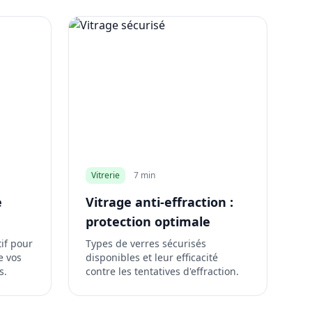
Vitrerie
7 min
e
Vitrage anti-effraction :
protection optimale
tif pour
Types de verres sécurisés
e vos
disponibles et leur efficacité
s.
contre les tentatives d'effraction.