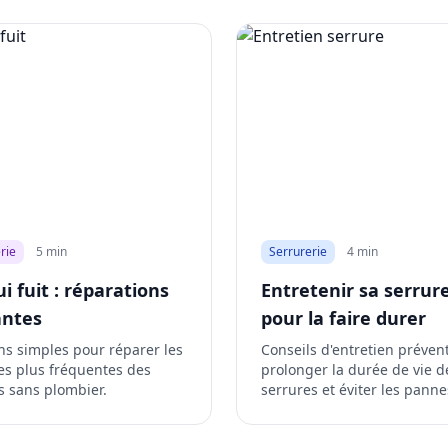
rie
5 min
Serrurerie
4 min
i fuit : réparations
Entretenir sa serrur
antes
pour la faire durer
ns simples pour réparer les
Conseils d'entretien préven
les plus fréquentes des
prolonger la durée de vie d
es sans plombier.
serrures et éviter les panne