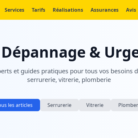
Services
Tarifs
Réalisations
Assurances
Avis
 Dépannage & Urg
perts et guides pratiques pour tous vos besoins 
serrurerie, vitrerie, plomberie
ous les articles
Serrurerie
Vitrerie
Plomber