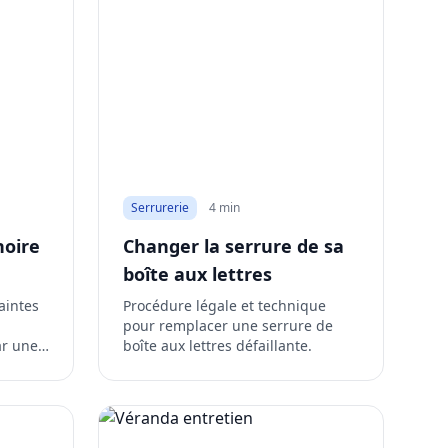
Serrurerie
4 min
noire
Changer la serrure de sa
boîte aux lettres
aintes
Procédure légale et technique
pour remplacer une serrure de
ar une
boîte aux lettres défaillante.