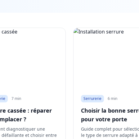
rie
7 min
Serrurerie
6 min
re cassée : réparer
Choisir la bonne ser
mplacer ?
pour votre porte
t diagnostiquer une
Guide complet pour sélecti
 défaillante et choisir entre
le type de serrure adapté à