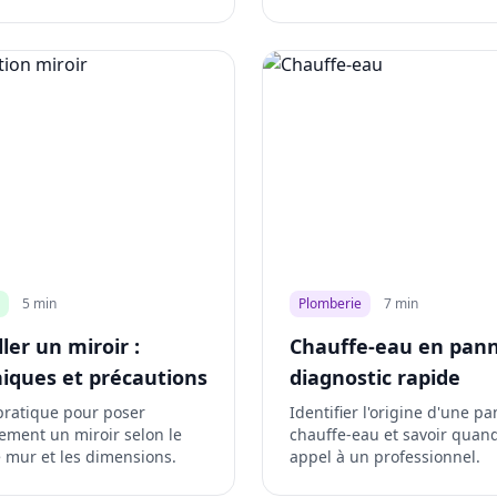
5 min
Plomberie
7 min
ller un miroir :
Chauffe-eau en pann
iques et précautions
diagnostic rapide
pratique pour poser
Identifier l'origine d'une p
ement un miroir selon le
chauffe-eau et savoir quand
 mur et les dimensions.
appel à un professionnel.