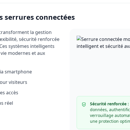
s serrures connectées
transforment la gestion
xibilité, sécurité renforcée
 Ces systèmes intelligents
 vie modernes et aux
via smartphone
ur visiteurs
es accès
s réel
Sécurité renforcée :
données, authentific
verrouillage automa
une protection optim