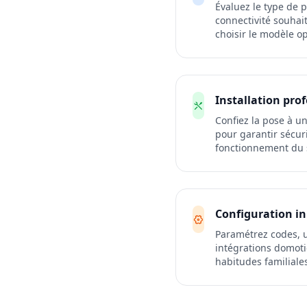
Évaluez le type de p
connectivité souhai
choisir le modèle op
Installation pro
Confiez la pose à un
pour garantir sécur
fonctionnement du s
Configuration in
Paramétrez codes, ut
intégrations domoti
habitudes familiale