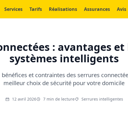
Services
Tarifs
Réalisations
Assurances
Avis
onnectées : avantages et 
systèmes intelligents
 bénéfices et contraintes des serrures connectées
meilleur choix de sécurité pour votre domicile
12 avril 2026
7 min de lecture
Serrures intelligentes