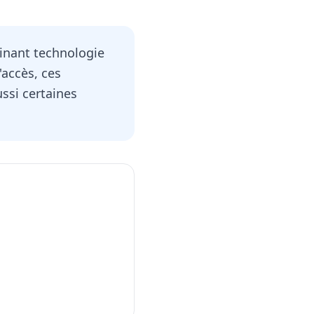
inant technologie
'accès, ces
ssi certaines