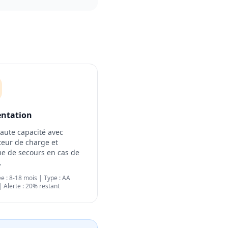
entation
haute capacité avec
teur de charge et
e de secours en cas de
.
e : 8-18 mois | Type : AA
| Alerte : 20% restant