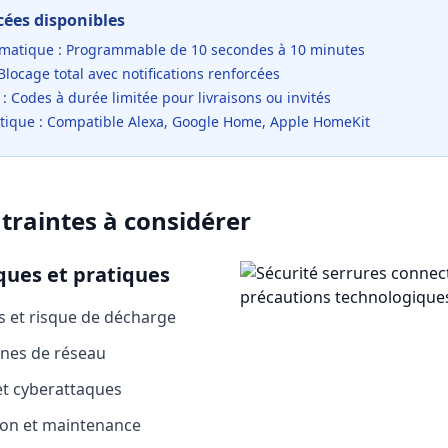
ées disponibles
tomatique : Programmable de 10 secondes à 10 minutes
locage total avec notifications renforcées
: Codes à durée limitée pour livraisons ou invités
otique : Compatible Alexa, Google Home, Apple HomeKit
ntraintes à considérer
ques et pratiques
 et risque de décharge
nnes de réseau
et cyberattaques
tion et maintenance