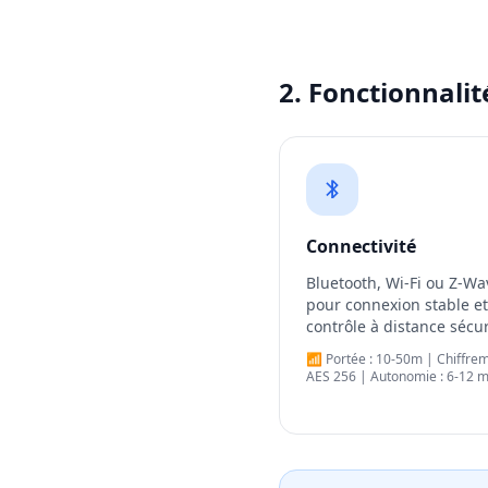
2. Fonctionnalit
Connectivité
Bluetooth, Wi-Fi ou Z-Wa
pour connexion stable et
contrôle à distance sécur
📶 Portée : 10-50m | Chiffrem
AES 256 | Autonomie : 6-12 m