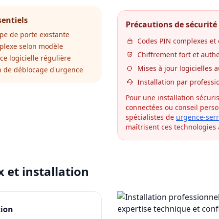
sentiels
Précautions de sécurité
type de porte existante
Codes PIN complexes et
omplexe selon modèle
Chiffrement fort et authe
ce logicielle régulière
Mises à jour logicielles
ion de déblocage d'urgence
Installation par professi
Pour une installation sécuri
connectées ou conseil person
spécialistes de
urgence-serr
maîtrisent ces technologies
x et installation
tion