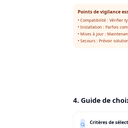
Points de vigilance es
• Compatibilité : Vérifier 
• Installation : Parfois c
• Mises à jour : Maintenan
• Secours : Prévoir solut
4. Guide de choi
Critères de sélec