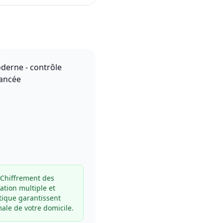
Chiffrement des
ation multiple et
tique garantissent
ale de votre domicile.