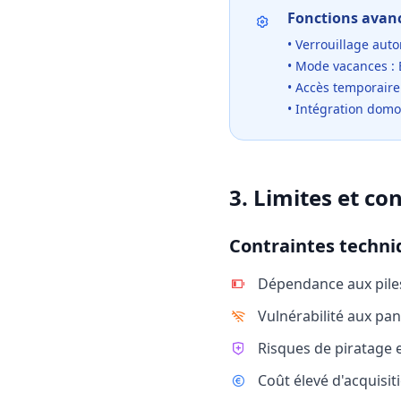
Fonctions avanc
• Verrouillage au
• Mode vacances : B
• Accès temporaire 
• Intégration dom
3. Limites et co
Contraintes techni
Dépendance aux piles
Vulnérabilité aux pa
Risques de piratage 
Coût élevé d'acquisi