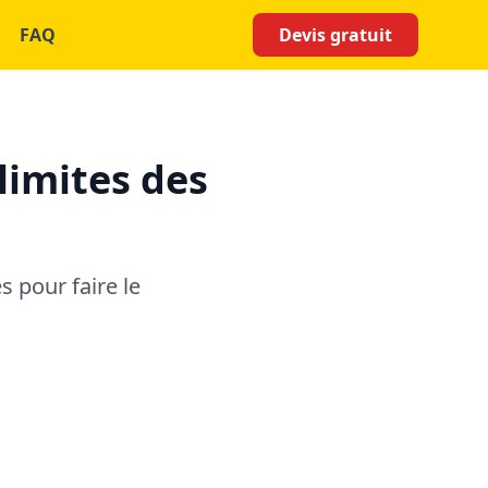
FAQ
Devis gratuit
limites des
 pour faire le