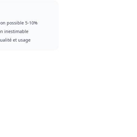
ion possible 5-10%
ion inestimable
qualité et usage