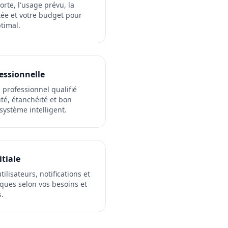
orte, l'usage prévu, la
tée et votre budget pour
timal.
fessionnelle
 professionnel qualifié
ité, étanchéité et bon
ystème intelligent.
itiale
ilisateurs, notifications et
ques selon vos besoins et
s.