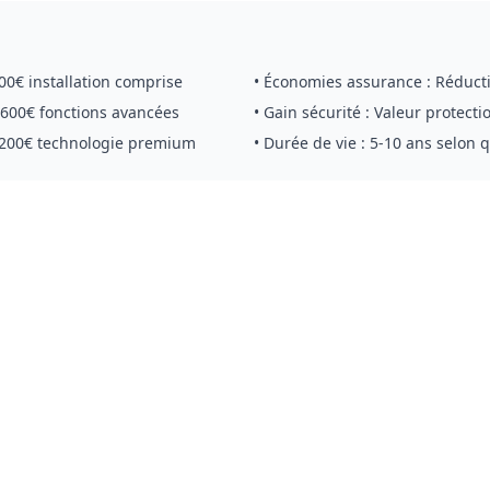
00€ installation comprise
• Économies assurance : Réduct
600€ fonctions avancées
• Gain sécurité : Valeur protect
1200€ technologie premium
• Durée de vie : 5-10 ans selon 