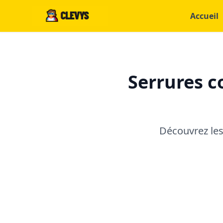
Accueil
Serrures c
Découvrez les