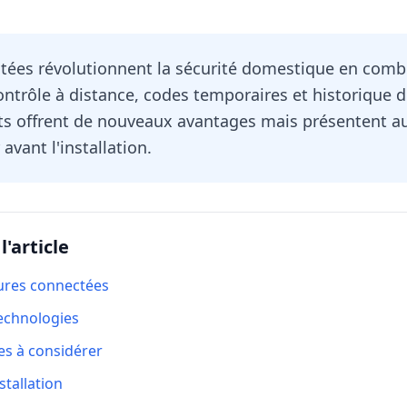
ctées révolutionnent la sécurité domestique en comb
contrôle à distance, codes temporaires et historique d
ts offrent de nouveaux avantages mais présentent au
avant l'installation.
'article
rures connectées
technologies
tes à considérer
stallation