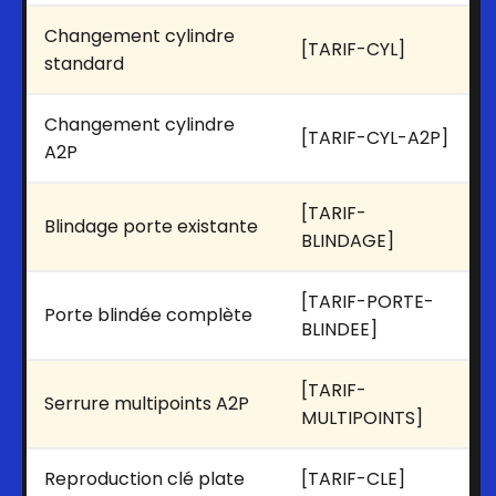
Changement cylindre
[TARIF-CYL]
standard
Changement cylindre
[TARIF-CYL-A2P]
A2P
[TARIF-
Blindage porte existante
BLINDAGE]
[TARIF-PORTE-
Porte blindée complète
BLINDEE]
[TARIF-
Serrure multipoints A2P
MULTIPOINTS]
Reproduction clé plate
[TARIF-CLE]