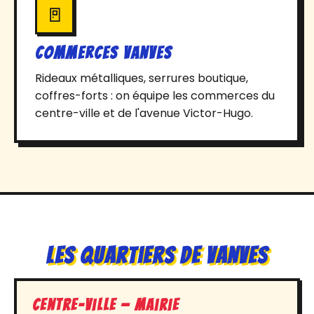
🚪
Commerces Vanves
Rideaux métalliques, serrures boutique,
coffres-forts : on équipe les commerces du
centre-ville et de l'avenue Victor-Hugo.
Les Quartiers de Vanves
Centre-ville — Mairie