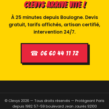
Clevys arrive vite !
À 25 minutes depuis Boulogne. Devis
gratuit, tarifs affichés, artisan certifié,
intervention 24/7.
☎ 06 60 44 11 72
© Clevys 2026 — Tous droits réservés — Protégeant Paris
depuis 1982
57-59 boulevard Jean Jaurès 92100