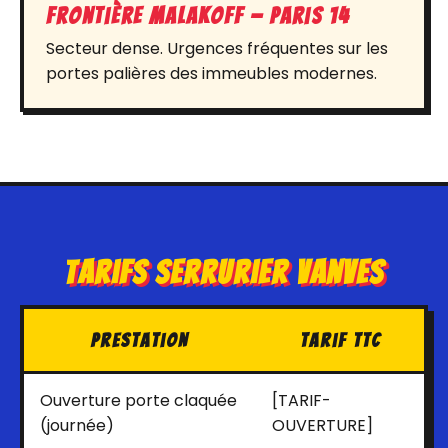
Frontière Malakoff — Paris 14
Secteur dense. Urgences fréquentes sur les
portes palières des immeubles modernes.
Tarifs Serrurier Vanves
Prestation
Tarif TTC
Ouverture porte claquée
[TARIF-
(journée)
OUVERTURE]