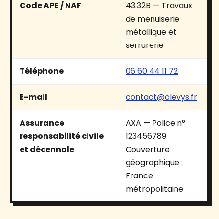
Code APE / NAF
43.32B — Travaux
de menuiserie
métallique et
serrurerie
Téléphone
06 60 44 11 72
E-mail
contact@clevys.fr
Assurance
AXA — Police n°
responsabilité civile
123456789
et décennale
Couverture
géographique :
France
métropolitaine