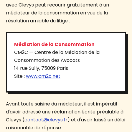
avec Clevys peut recourir gratuitement à un
médiateur de la consommation en vue de la
résolution amiable du litige :
Médiation de la Consommation
CM2C — Centre de la Médiation de la
Consommation des Avocats
14 rue Sully, 75009 Paris
Site :
www.cm2c.net
Avant toute saisine du médiateur, il est impératif
d'avoir adressé une réclamation écrite préalable à
Clevys (
contact@clevys.fr
) et d'avoir laissé un délai
raisonnable de réponse.