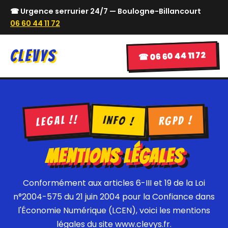
☎ Urgence serrurier 24/7 — Boulogne-Billancourt
06 60 44 11 72
CLEVYS
☎ 06 60 44 11 72
LEGAL !!
INFO !
RGPD !
Mentions Légales
Conformément aux articles 6-III et 19 de la Loi
n°2004-575 du 21 juin 2004 pour la Confiance dans
l'Économie Numérique (LCEN), voici les mentions
légales du site www.clevys.fr.