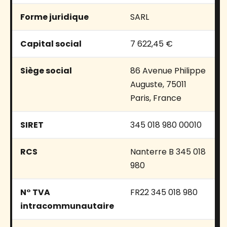
Forme juridique
SARL
Capital social
7 622,45 €
Siège social
86 Avenue Philippe
Auguste, 75011
Paris, France
SIRET
345 018 980 00010
RCS
Nanterre B 345 018
980
N° TVA
FR22 345 018 980
intracommunautaire