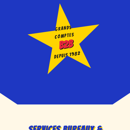
GRANDS
COMPTES
B2B
DEPUIS 1982
Services Bureaux &