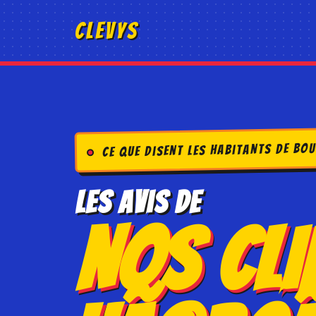
CLEVYS
Ce que disent les habitants de B
Les Avis de
Nos Cli