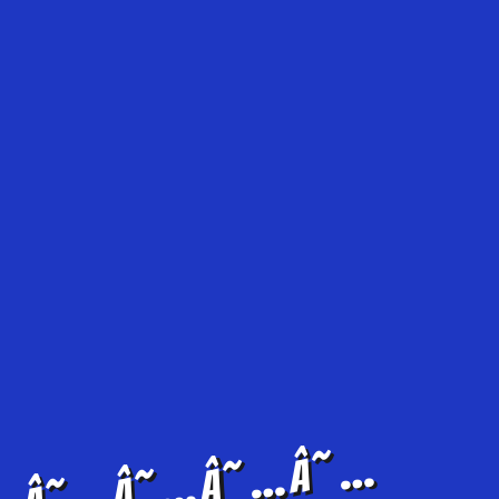
…â˜…â˜…â˜…â˜…