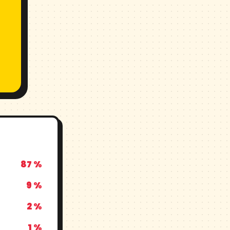
87 %
9 %
2 %
1 %